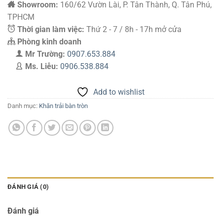
Showroom:
160/62 Vườn Lài, P. Tân Thành, Q. Tân Phú,
TPHCM
Thời gian làm việc:
Thứ 2 - 7 / 8h - 17h mở cửa
Phòng kinh doanh
Mr Trường:
0907.653.884
Ms. Liễu:
0906.538.884
Add to wishlist
Danh mục:
Khăn trải bàn tròn
ĐÁNH GIÁ (0)
Đánh giá