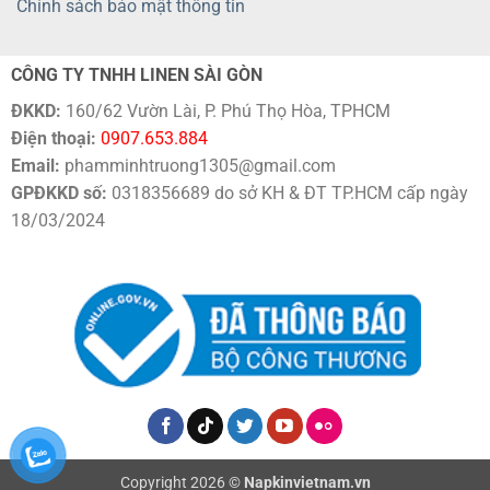
Chính sách bảo mật thông tin
CÔNG TY TNHH LINEN SÀI GÒN
ĐKKD:
160/62 Vườn Lài, P. Phú Thọ Hòa, TPHCM
Điện thoại:
0907.653.884
Email:
phamminhtruong1305@gmail.com
GPĐKKD số:
0318356689 do sở KH & ĐT TP.HCM cấp ngày
18/03/2024
Copyright 2026 ©
Napkinvietnam.vn